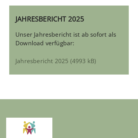
JAHRESBERICHT 2025
Unser Jahresbericht ist ab sofort als
Download verfügbar:
Jahresbericht 2025 (4993 kB)