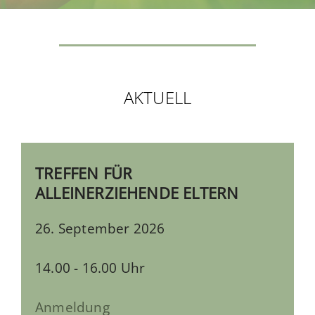
AKTUELL
TREFFEN FÜR
ALLEINERZIEHENDE ELTERN
26. September 2026
14.00 - 16.00 Uhr
Anmeldung